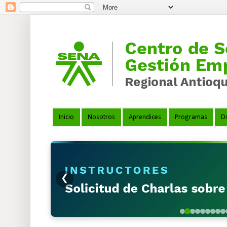
Inicio
Nosotros
Aprendices
Programas
Di
❮